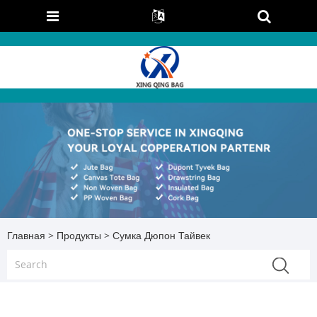
Главная
>
Продукты
> Сумка Дюпон Тайвек