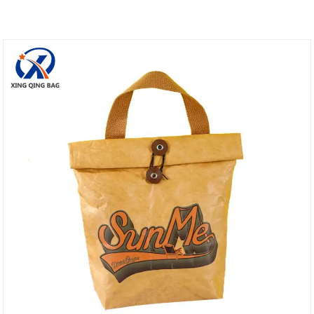
нетерпением ждем возможности стать вашим
самым надежным поставщиком в Китае и добиться
взаимовыгодного бизнеса!