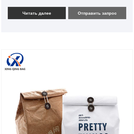
круглосуточная онлайн-команда по внешней
торговле может лучше обслуживать клиентов и
Читать далее
Отправить запрос
помогать им решать их индивидуальные,
производственные и транспортные потребности.
Предоставление универсального индивидуального
обслуживания и бесплатного образца. Мы искренне
надеемся стать вашим долгосрочным партнером в
Китае.