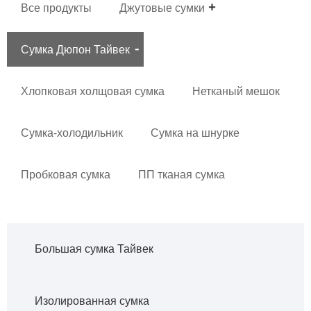
Все продукты
Джутовые сумки
Сумка Дюпон Тайвек
Хлопковая холщовая сумка
Нетканый мешок
Сумка-холодильник
Сумка на шнурке
Пробковая сумка
ПП тканая сумка
Большая сумка Тайвек
Изолированная сумка