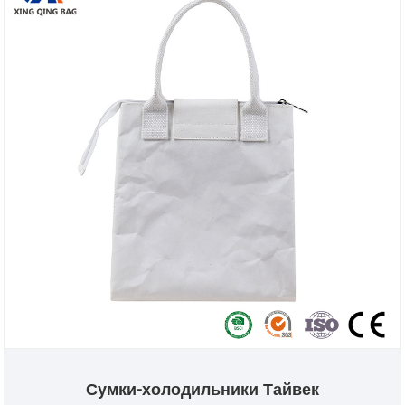
ждем возможности стать вашим надежным
поставщиком в Китае!
Сумки-холодильники Тайвек