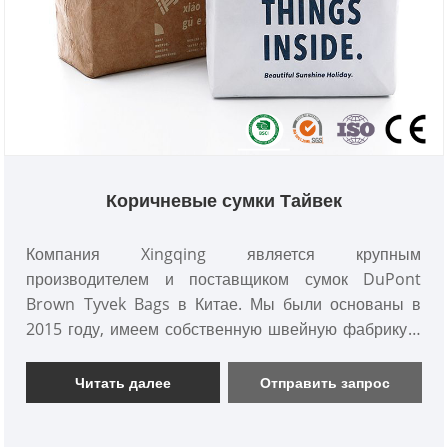
Коричневые сумки Тайвек
Компания Xingqing является крупным
производителем и поставщиком сумок DuPont
Brown Tyvek Bags в Китае. Мы были основаны в
2015 году, имеем собственную швейную фабрику и
три инспекции качества, что обеспечивает высокое
качество и низкую цену. Предоставление
Читать далее
Отправить запрос
комплексных индивидуальных услуг и бесплатных
образцов сумок DuPont Brown Tyvek. Мы с