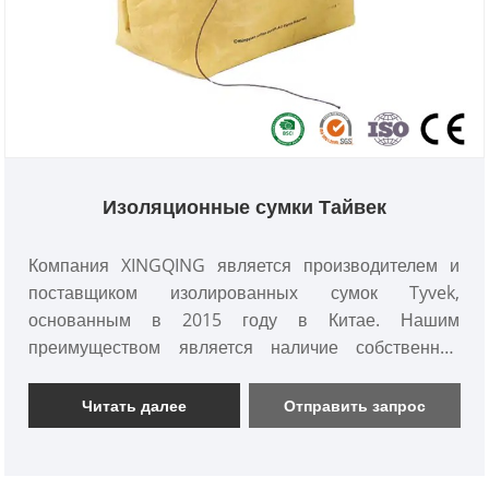
Изоляционные сумки Тайвек
Компания XINGQING является производителем и
поставщиком изолированных сумок Tyvek,
основанным в 2015 году в Китае. Нашим
преимуществом является наличие собственной
швейной фабрики, отдела строгого контроля
качества и профессиональной команды по внешней
Читать далее
Отправить запрос
торговле, которые могут лучше обслуживать
клиентов, обеспечивать качество и дешевую цену.
Мы также предлагаем комплексные услуги по